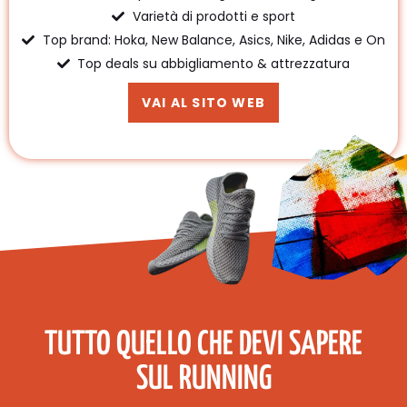
Varietà di prodotti e sport
Top brand: Hoka, New Balance, Asics, Nike, Adidas e On
Top deals su abbigliamento & attrezzatura
VAI AL SITO WEB
TUTTO QUELLO CHE DEVI SAPERE
SUL RUNNING