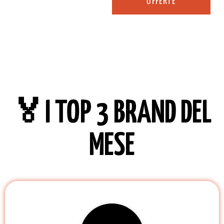
OFFERTE
🏅I TOP 3 BRAND DEL
MESE