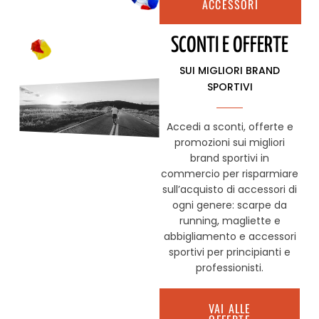
ACCESSORI
SCONTI E OFFERTE
SUI MIGLIORI BRAND
SPORTIVI
Accedi a sconti, offerte e
promozioni sui migliori
brand sportivi in
commercio per risparmiare
sull’acquisto di accessori di
ogni genere: scarpe da
running, magliette e
abbigliamento e accessori
sportivi per principianti e
professionisti.
VAI ALLE