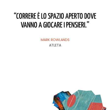
“CORRERE È LO SPAZIO APERTO DOVE
“C
VANNO A GIOCARE I PENSIERI.”
MARK ROWLANDS
ATLETA