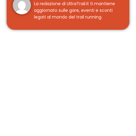
La redazione di UltraTrail.it ti mantiene
aggiornato sulle gare, eventi e sconti
legati al mondo del trail running.