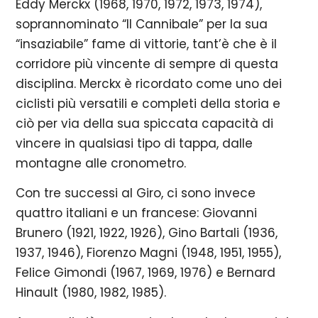
Eddy Merckx (1968, 1970, 1972, 1973, 1974),
soprannominato “Il Cannibale” per la sua
“insaziabile” fame di vittorie, tant’è che è il
corridore più vincente di sempre di questa
disciplina. Merckx è ricordato come uno dei
ciclisti più versatili e completi della storia e
ciò per via della sua spiccata capacità di
vincere in qualsiasi tipo di tappa, dalle
montagne alle cronometro.
Con tre successi al Giro, ci sono invece
quattro italiani e un francese: Giovanni
Brunero (1921, 1922, 1926), Gino Bartali (1936,
1937, 1946), Fiorenzo Magni (1948, 1951, 1955),
Felice Gimondi (1967, 1969, 1976) e Bernard
Hinault (1980, 1982, 1985).