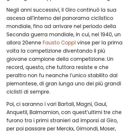
Negli anni successivi, il Giro continuò la sua
ascesa all’interno del panorama ciclistico
mondiale, fino ad arrivare nel periodo della
Seconda guerra mondiale, in cui, nel 1940, un
allora 20enne
Fausto Coppi
vinse per la prima
volta la competizione diventando il più
giovane campione della competizione. Un
record, questo, che tuttora resiste e che
peraltro non fu neanche l’unico stabilito dal
piemontese, di gran lunga uno dei più grandi
ciclisti di sempre.
Poi, ci saranno i vari Bartali, Magni, Gaul,
Anquetil, Balmamion, con quest’ultimi tre che
furono tra i primi stranieri ad imporsi al Giro,
per poi passare per Merckx, Gimondi, Moser,