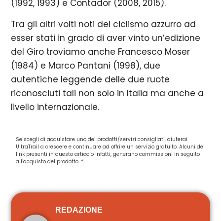
(1992, 1993) e Contador (2008, 2015).
Tra gli altri volti noti del ciclismo azzurro ad
esser stati in grado di aver vinto un’edizione
del Giro troviamo anche Francesco Moser
(1984) e Marco Pantani (1998), due
autentiche leggende delle due ruote
riconosciuti tali non solo in Italia ma anche a
livello internazionale.
Se scegli di acquistare uno dei prodotti/servizi consigliati, aiuterai
UltraTrail a crescere e continuare ad offrire un servizio gratuito. Alcuni dei
link presenti in questo articolo infatti, generano commissioni in seguito
all’acquisto del prodotto. *
REDAZIONE