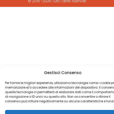
© 2019 -2026 Tutti i diritti riservati
Gestisci Consenso
Per fornire le migliori esperienze, utilizziamo tecnologie come i cookie p
memorizzare e/o accedere alle informazioni del dispositivo. Il consen
queste tecnologie ci permetterà di elaborare dati come il comportam
di navigazione o ID unici su questo sito. Non acconsentire o ritirare il
consenso può influire negativamente su alcune caratteristiche e funzi