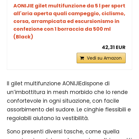
AONIJIE gilet multifunzione da 5 l per sport
all'aria aperta quali campeggio, ciclismo,
corsa, arrampicata ed escursionismo in
confezione con 1 borraccia da 500 ml
(Black)
42,31 EUR
Vedi su Amazon
Il gilet multifunzione AONIJIEdispone di
un’imbottitura in mesh morbido che lo rende
confortevole in ogni situazione, con facile
assorbimento del sudore. Le cinghie flessibili e
regolabili aiutano la vestibilità.
Sono presenti diversi tasche, come quella