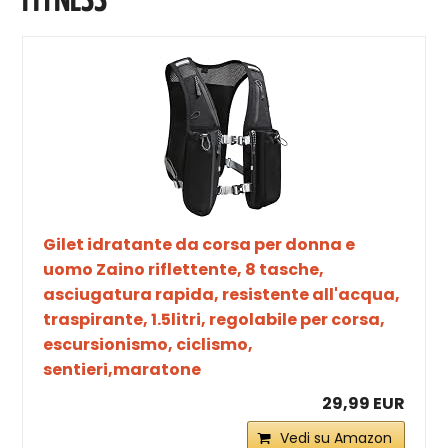
FITNESS
Gilet idratante da corsa per donna e
uomo Zaino riflettente, 8 tasche,
asciugatura rapida, resistente all'acqua,
traspirante, 1.5litri, regolabile per corsa,
escursionismo, ciclismo,
sentieri,maratone
29,99 EUR
Vedi su Amazon