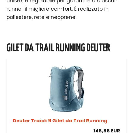
unisex, è regolabile per garantire a ciascun
runner il migliore comfort. È realizzato in
poliestere, rete e neoprene.
GILET DA TRAIL RUNNING DEUTER
Deuter Traick 9 Gilet da Trail Running
146,86 EUR