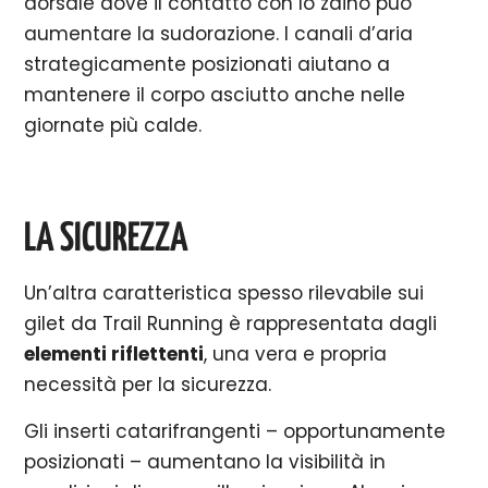
dorsale dove il contatto con lo zaino può
aumentare la sudorazione. I canali d’aria
strategicamente posizionati aiutano a
mantenere il corpo asciutto anche nelle
giornate più calde.
LA SICUREZZA
Un’altra caratteristica spesso rilevabile sui
gilet da Trail Running è rappresentata dagli
elementi riflettenti
, una vera e propria
necessità per la sicurezza.
Gli inserti catarifrangenti – opportunamente
posizionati – aumentano la visibilità in