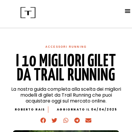
ACC
CALE
IN
ACCESSORI RUNNING
I 10 MIGLIORI GILET
DA TRAIL RUNNING
La nostra guida completa alla scelta dei migliori
modelli di gilet da Trail Running che puoi
acquistare oggi sul mercato online.
ROBERTO RAIS
AGGIORNATO IL 04/04/2025