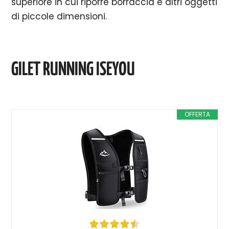
superiore in cui riporre borraccia e altri oggetti
di piccole dimensioni.
GILET RUNNING ISEYOU
OFFERTA