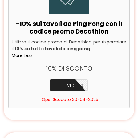
-10% sui tavoli da Ping Pong con il
codice promo Decathlon
Utilizza il codice promo di Decathlon per risparmiare
il
10% su tutti i tavoli da ping pong
.
More
Less
10% DI SCONTO
PONG10
VEDI
Ops! Scaduto 30-04-2025