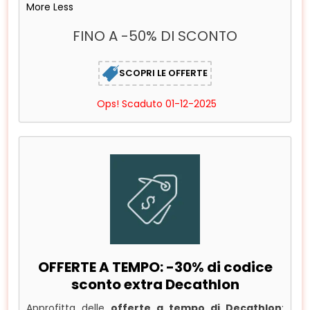
More
Less
FINO A -50% DI SCONTO
SCOPRI LE OFFERTE
Ops! Scaduto 01-12-2025
OFFERTE A TEMPO: -30% di codice
sconto extra Decathlon
Approfitta delle
offerte a tempo di Decathlon
: