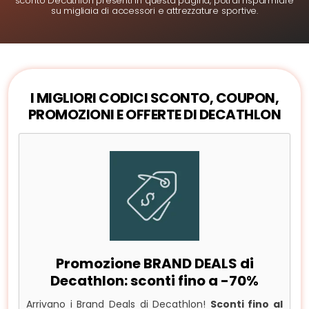
sconto Decathlon presenti in questa pagina, potrai risparmiare
su migliaia di accessori e attrezzature sportive.
I MIGLIORI CODICI SCONTO, COUPON,
PROMOZIONI E OFFERTE DI DECATHLON
Promozione BRAND DEALS di
Decathlon: sconti fino a -70%
Arrivano i Brand Deals di Decathlon!
Sconti fino al