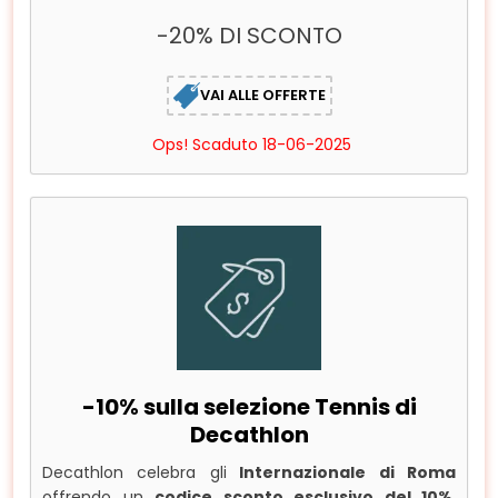
-20% DI SCONTO
VAI ALLE OFFERTE
Ops! Scaduto 18-06-2025
-10% sulla selezione Tennis di
Decathlon
Decathlon celebra gli
Internazionale di Roma
offrendo un
codice sconto esclusivo del 10%
,