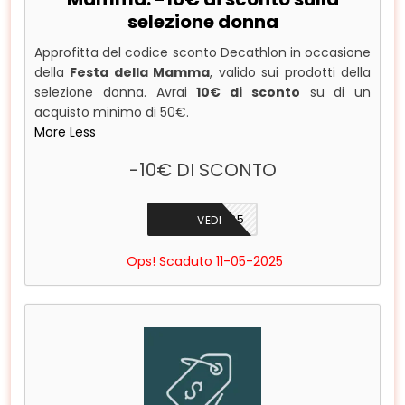
selezione donna
Approfitta del codice sconto Decathlon in occasione
della
Festa della Mamma
, valido sui prodotti della
selezione donna. Avrai
10€ di sconto
su di un
acquisto minimo di 50€.
More
Less
-10€ DI SCONTO
MAMMA25
VEDI
Ops! Scaduto 11-05-2025