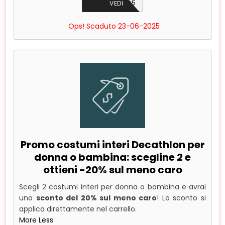
APP2025
VEDI
Ops! Scaduto 23-06-2025
Promo costumi interi Decathlon per
donna o bambina: scegline 2 e
ottieni -20% sul meno caro
Scegli 2 costumi interi per donna o bambina e avrai
uno
sconto del 20% sul meno caro
! Lo sconto si
applica direttamente nel carrello.
More
Less