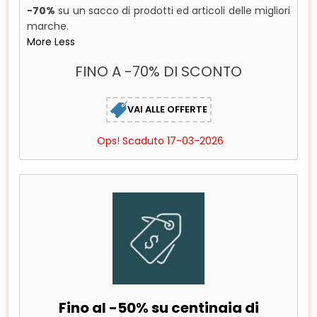
-70%
su un sacco di prodotti ed articoli delle migliori
marche.
More
Less
FINO A -70% DI SCONTO
VAI ALLE OFFERTE
Ops! Scaduto 17-03-2026
Fino al -50% su centinaia di