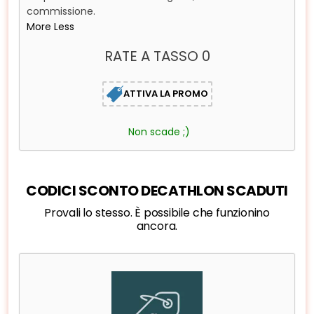
commissione.
More
Less
RATE A TASSO 0
ATTIVA LA PROMO
Non scade ;)
CODICI SCONTO DECATHLON SCADUTI
Provali lo stesso. È possibile che funzionino
ancora.