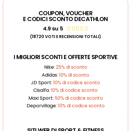
COUPON, VOUCHER
E CODICI SCONTO DECATHLON
4.9 su 5





(18720 VOTI E RECENSIONI TOTALI)
I MIGLIORI SCONTI E OFFERTE SPORTIVE
Nike:
25% di sconto
Adidas:
10% di sconto
JD Sport:
10% di codice sconto
Cisalfa:
10% di codice sconto
Maxi Sport:
50% di codice sconto
Deporvillage:
10% di codice sconto
SITI WEB DI SPORT & FITNESS