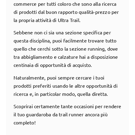
commerce per tutti coloro che sono alla ricerca
di prodotti dal buon rapporto qualità-prezzo per
la propria attività di Ultra Trail.
Sebbene non ci sia una sezione specifica per
questa disciplina, puoi facilmente trovare tutto
quello che cerchi sotto la sezione running, dove
tra abbigliamento e calzature hai a disposizione
centinaia di opportunità di acquisto.
Naturalmente, puoi sempre cercare i tuoi
prodotti preferiti usando le altre opportunità di
ricerca e, in particolar modo, quella diretta.
Scoprirai certamente tante occasioni per rendere
il tuo guardaroba da trail runner ancora più
completo!