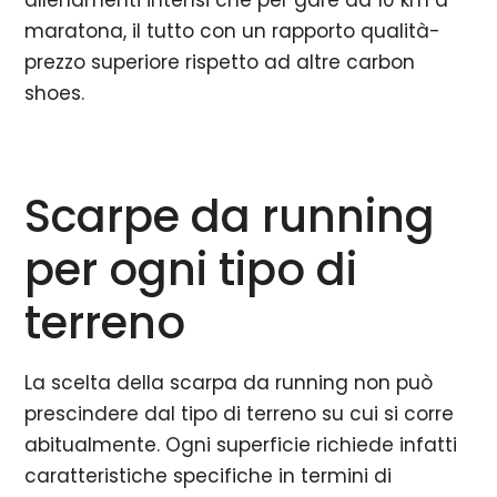
allenamenti intensi che per gare da 10 km a
maratona, il tutto con un rapporto qualità-
prezzo superiore rispetto ad altre carbon
shoes.
Scarpe da running
per ogni tipo di
terreno
La scelta della scarpa da running non può
prescindere dal tipo di terreno su cui si corre
abitualmente. Ogni superficie richiede infatti
caratteristiche specifiche in termini di