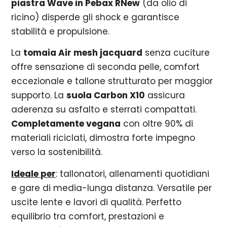
piastra Wave in Pebax RNew
(da olio di
ricino) disperde gli shock e garantisce
stabilità e propulsione.
La
tomaia Air mesh jacquard
senza cuciture
offre sensazione di seconda pelle, comfort
eccezionale e tallone strutturato per maggior
supporto. La
suola Carbon X10
assicura
aderenza su asfalto e sterrati compattati.
Completamente vegana
con oltre 90% di
materiali riciclati, dimostra forte impegno
verso la sostenibilità.
Ideale per
: tallonatori, allenamenti quotidiani
e gare di media-lunga distanza. Versatile per
uscite lente e lavori di qualità. Perfetto
equilibrio tra comfort, prestazioni e