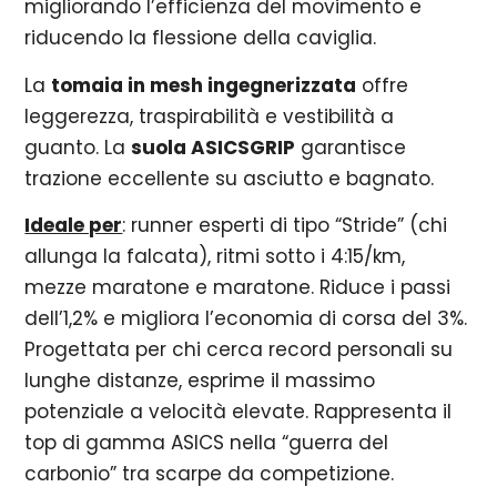
migliorando l’efficienza del movimento e
riducendo la flessione della caviglia.
La
tomaia in mesh ingegnerizzata
offre
leggerezza, traspirabilità e vestibilità a
guanto. La
suola ASICSGRIP
garantisce
trazione eccellente su asciutto e bagnato.
Ideale per
: runner esperti di tipo “Stride” (chi
allunga la falcata), ritmi sotto i 4:15/km,
mezze maratone e maratone. Riduce i passi
dell’1,2% e migliora l’economia di corsa del 3%.
Progettata per chi cerca record personali su
lunghe distanze, esprime il massimo
potenziale a velocità elevate. Rappresenta il
top di gamma ASICS nella “guerra del
carbonio” tra scarpe da competizione.