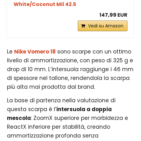
White/Coconut Mil 42.5
147,99 EUR
Vedi su Amazon
Le
Nike Vomero 18
sono scarpe con un ottimo
livello di ammortizzazione, con peso di 325
g e
drop di 10 mm. L’intersuola raggiunge i 46 mm
di spessore nel tallone, rendendola la scarpa
più alta mai prodotta dal brand.
La base di partenza nella valutazione di
questa scarpa è l’
intersuola a doppia
mescola
: ZoomX superiore per morbidezza e
ReactX inferiore per stabilità, creando
ammortizzazione profonda senza