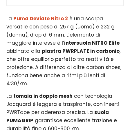
La
Puma Deviate Nitro 2
è una scarpa
versatile con peso di 257 g (uomo) e
232 g
(donna), drop di 6 mm. L’elemento di
maggiore interesse è l’
intersuola NITRO Elite
abbinata alla
piastra PWRPLATE in carbonio
,
che offre equilibrio perfetto tra reattività e
protezione. A differenza di altre carbon shoes,
funziona bene anche a ritmi più lenti di
4:30/km.
La
tomaia in doppio mesh
con tecnologia
Jacquard è leggera e traspirante, con inserti
PWRTape per aderenza precisa. La
suola
PUMAGRIP
garantisce eccellente trazione e
durabilità fino a 600-800 km.