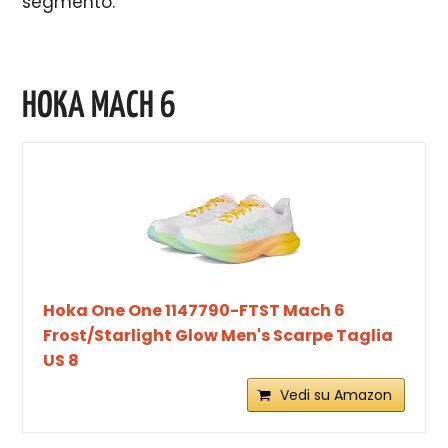
segmento.
HOKA MACH 6
Hoka One One 1147790-FTST Mach 6
Frost/Starlight Glow Men's Scarpe Taglia
US 8
Vedi su Amazon