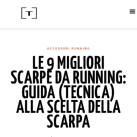
ACC
CALE
IN
ACCESSORI RUNNING
LE 9 MIGLIORI
SCARPE DA RUNNING:
GUIDA (TECNICA)
ALLA SCELTA DELLA
SCARPA