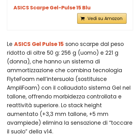
ASICS Scarpe Gel-Pulse 15 Blu
Vedi su Amazon
Le
ASICS Gel Pulse 15
sono scarpe dal peso
ridotto di oltre 50 g: 2
56 g (uomo) e 221 g
(donna), che hanno un sistema di
ammortizzazione che combina tecnologia
FlyteFoam nell’intersuola (sostituisce
AmpliFoam) con il collaudato sistema Gel nel
tallone, offrendo morbidezza controllata e
reattività superiore. Lo stack height
aumentato (+3,3 mm tallone, +5 mm
avampiede) elimina la sensazione di “toccare
il suolo” della v14.