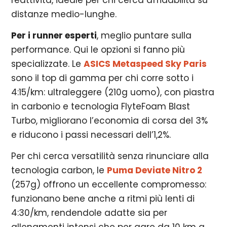
distanze medio-lunghe.
Per i runner esperti
, meglio puntare sulla
performance. Qui le opzioni si fanno più
specializzate. Le
ASICS Metaspeed Sky Paris
sono il top di gamma per chi corre sotto i
4:15/km: ultraleggere (210g uomo), con piastra
in carbonio e tecnologia FlyteFoam Blast
Turbo, migliorano l’economia di corsa del 3%
e riducono i passi necessari dell’1,2%.
Per chi cerca versatilità senza rinunciare alla
tecnologia carbon, le
Puma Deviate Nitro 2
(257g) offrono un eccellente compromesso:
funzionano bene anche a ritmi più lenti di
4:30/km, rendendole adatte sia per