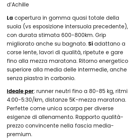
d’Achille
La
copertura in gomma quasi totale della
suola (vs esposizione intersuola precedente),
con durata stimata 600-800km. Grip
migliorato anche su bagnato.
Si
ada
ttano a
corse lente, lavori di qualità, ripetute e gare
fino alla mezza maratona. Ritorno energetico
superiore alla media delle intermedie, anche
senza piastra in carbonio.
Ideale per
: runner neutri fino a 80-85 kg, ritmi
4:00-5:30/km, distanze 5K-mezza maratona.
Perfette come unica scarpa per diverse
esigenze di allenamento. Rapporto qualità-
prezzo convincente nella fascia media-
premium.