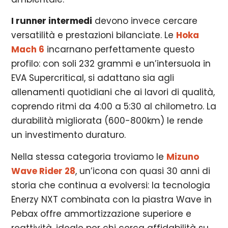
I runner intermedi
devono invece cercare
versatilità e prestazioni bilanciate. Le
Hoka
Mach 6
incarnano perfettamente questo
profilo: con soli 232 grammi e un’intersuola in
EVA Supercritical, si adattano sia agli
allenamenti quotidiani che ai lavori di qualità,
coprendo ritmi da 4:00 a 5:30 al chilometro. La
durabilità migliorata (600-800km) le rende
un investimento duraturo.
Nella stessa categoria troviamo le
Mizuno
Wave Rider 28
, un’icona con quasi 30 anni di
storia che continua a evolversi: la tecnologia
Enerzy NXT combinata con la piastra Wave in
Pebax offre ammortizzazione superiore e
reattività, ideale per chi cerca affidabilità su