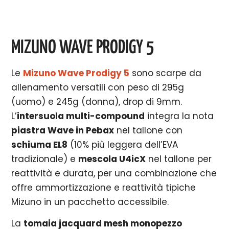
MIZUNO WAVE PRODIGY 5
Le
Mizuno Wave Prodigy 5
sono scarpe da
allenamento versatili con peso di 295g
(uomo) e 245g (donna), drop di 9mm.
L’
intersuola multi-compound
integra la nota
piastra Wave in Pebax
nel tallone con
schiuma EL8
(10% più leggera dell’EVA
tradizionale) e
mescola U4icX
nel tallone per
reattività e durata, per una combinazione che
offre ammortizzazione e reattività tipiche
Mizuno in un pacchetto accessibile.
La
tomaia jacquard mesh monopezzo