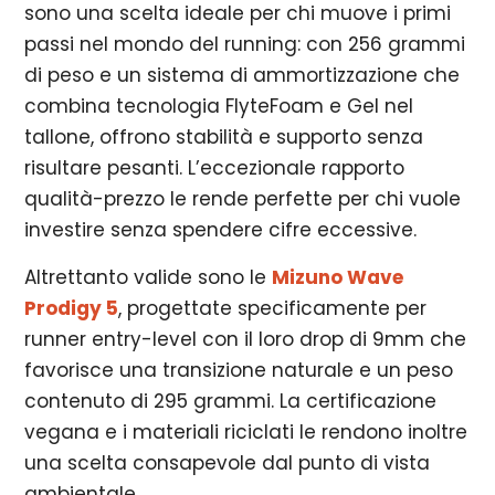
sono una scelta ideale per chi muove i primi
passi nel mondo del running: con 256 grammi
di peso e un sistema di ammortizzazione che
combina tecnologia FlyteFoam e Gel nel
tallone, offrono stabilità e supporto senza
risultare pesanti. L’eccezionale rapporto
qualità-prezzo le rende perfette per chi vuole
investire senza spendere cifre eccessive.
Altrettanto valide sono le
Mizuno Wave
Prodigy 5
, progettate specificamente per
runner entry-level con il loro drop di 9mm che
favorisce una transizione naturale e un peso
contenuto di 295 grammi. La certificazione
vegana e i materiali riciclati le rendono inoltre
una scelta consapevole dal punto di vista
ambientale.