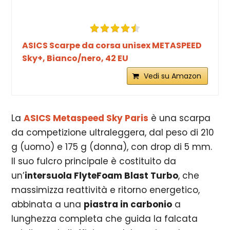
ASICS Scarpe da corsa unisex METASPEED
Sky+, Bianco/nero, 42 EU
Vedi su Amazon
La
ASICS Metaspeed Sky Paris
è una scarpa
da competizione ultraleggera, dal peso di 210
g (uomo) e 175 g (donna), con drop di
5 mm.
Il suo fulcro principale è costituito da
un’
intersuola FlyteFoam Blast Turbo
, che
massimizza reattività e ritorno energetico,
abbinata a una
piastra in carbonio
a
lunghezza completa che guida la falcata