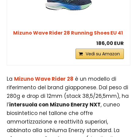
Mizuno Wave Rider 28 Running Shoes EU 41
186,00 EUR
Vedi su Amazon
La
Mizuno Wave Rider 28
è un modello di
riferimento del brand giapponese. Dal peso di
280g e drop di 12mm (stack 38,5/26,5mm), ha
l’
intersuola con Mizuno Enerzy NXT
, cuneo
biosintetico nel tallone che offre
ammortizzazione e reattività superiori,
abbinato alla schiuma Enerzy standard. La