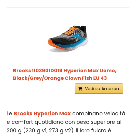
Brooks 1103901D019 Hyperion Max Uomo,
Black/Grey/Orange Clown Fish EU 43
Vedi su Amazon
Le
Brooks Hyperion Max
combinano velocità
e comfort quotidiano con peso superiore ai
200
g (230 g v1, 273 g v2). Il loro fulcro è