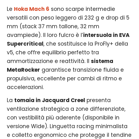
Le
Hoka Mach 6
sono scarpe intermedie
versatili con peso leggero di 232 g e drop di 5
mm (s
tack 37 mm tallone, 32 mm
avampiede). Il loro fulcro è l’
intersuola in EVA
Supercritical
, che sostituisce la ProFly+ della
v5, che offre equilibrio perfetto tra
ammortizzazione e reattività. Il
sistema
MetaRocker
garantisce transizione fluida e
propulsiva, eccellente per cambi di ritmo e
accelerazioni.
La
tomaia in Jacquard Creel
presenta
ventilazione strategica a zone differenziate,
con vestibilità più aderente (disponibile in
versione Wide). Linguetta racing minimalista
e colletto ergonomico che protegge il tendine