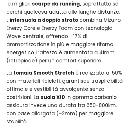
le migliori
scarpe da running,
soprattutto se
cerchi qualcosa adatta alle lunghe distanze.
L’
intersuola a doppio strato
combina Mizuno
Enerzy Core e Enerzy Foam con tecnologia
Wave centrale, offrendo il 17% di
ammortizzazione in più e maggiore ritorno
energetico. L’altezza è aumentata a 41mm
(retropiede) per un comfort superiore.
La
tomaia Smooth Stretch
è realizzata al 50%
con materiali riciclati, garantisce traspirabilità
ottimale e vestibilità avvolgente senza
costrizioni. La
suola X10
in gomma carbonio
assicura invece una durata tra 650-800km,
con base allargata (+2mm) per maggiore
stabilità.