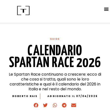
ACC
CALE
IN
GUIDE
CALENDARIO
SPARTAN RACE 2026
Le Spartan Race continuano a crescere: ecco di
che cosa si tratta, quali sono le loro
caratteristiche e qual è il calendario del 2026 in
Italia e nel resto del mondo.
ROBERTO RAIS
AGGIORNATO IL 07/04/2026