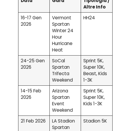
Data
Gara
Tipologia /
Altre Info
16-17 Gen
Vermont
HH24
2026
Spartan
Winter 24
Hour
Hurricane
Heat
24-25 Gen
SoCal
Sprint 5K,
2026
Spartan
Super 10K,
Trifecta
Beast, Kids
Weekend
1-3K
14-15 Feb
Arizona
Sprint 5K,
2026
Spartan
Super 10K,
Event
Kids 1-3K
Weekend
21 Feb 2026
LA Stadion
Stadion 5K
Spartan