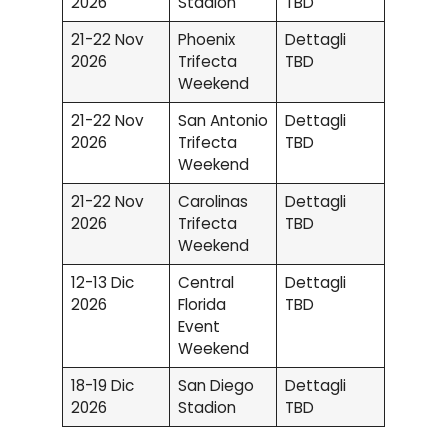
2026
Stadion
TBD
21-22 Nov
Phoenix
Dettagli
2026
Trifecta
TBD
Weekend
21-22 Nov
San Antonio
Dettagli
2026
Trifecta
TBD
Weekend
21-22 Nov
Carolinas
Dettagli
2026
Trifecta
TBD
Weekend
12-13 Dic
Central
Dettagli
2026
Florida
TBD
Event
Weekend
18-19 Dic
San Diego
Dettagli
2026
Stadion
TBD