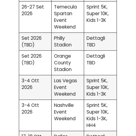
26-27 Set
Temecula
Sprint 5K,
2026
Spartan
Super 10K,
Event
Kids 1-3K
Weekend
Set 2026
Philly
Dettagli
(TBD)
Stadion
TBD
Set 2026
Orange
Dettagli
(TBD)
County
TBD
Stadion
3-4 Ott
Las Vegas
Sprint 5K,
2026
Event
Super 10K,
Weekend
Kids 1-3K
3-4 Ott
Nashville
Sprint 5K,
2026
Event
Super 10K,
Weekend
Kids 1-3K,
HH4