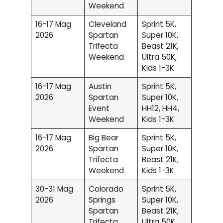
Weekend
16-17 Mag
Cleveland
Sprint 5K,
2026
Spartan
Super 10K,
Trifecta
Beast 21K,
Weekend
Ultra 50K,
Kids 1-3K
16-17 Mag
Austin
Sprint 5K,
2026
Spartan
Super 10K,
Event
HH12, HH4,
Weekend
Kids 1-3K
16-17 Mag
Big Bear
Sprint 5K,
2026
Spartan
Super 10K,
Trifecta
Beast 21K,
Weekend
Kids 1-3K
30-31 Mag
Colorado
Sprint 5K,
2026
Springs
Super 10K,
Spartan
Beast 21K,
Trifecta
Ultra 50K,