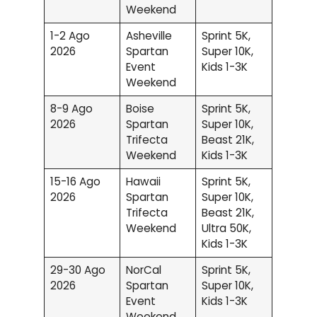
Weekend
1-2 Ago
Asheville
Sprint 5K,
2026
Spartan
Super 10K,
Event
Kids 1-3K
Weekend
8-9 Ago
Boise
Sprint 5K,
2026
Spartan
Super 10K,
Trifecta
Beast 21K,
Weekend
Kids 1-3K
15-16 Ago
Hawaii
Sprint 5K,
2026
Spartan
Super 10K,
Trifecta
Beast 21K,
Weekend
Ultra 50K,
Kids 1-3K
29-30 Ago
NorCal
Sprint 5K,
2026
Spartan
Super 10K,
Event
Kids 1-3K
Weekend