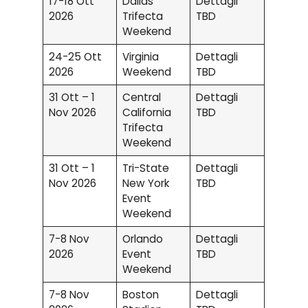
17-18 Ott
Dallas
Dettagli
2026
Trifecta
TBD
Weekend
24-25 Ott
Virginia
Dettagli
2026
Weekend
TBD
31 Ott – 1
Central
Dettagli
Nov 2026
California
TBD
Trifecta
Weekend
31 Ott – 1
Tri-State
Dettagli
Nov 2026
New York
TBD
Event
Weekend
7-8 Nov
Orlando
Dettagli
2026
Event
TBD
Weekend
7-8 Nov
Boston
Dettagli