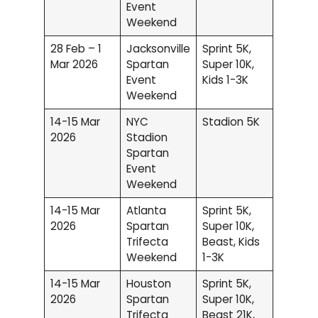
Event
Weekend
28 Feb – 1
Jacksonville
Sprint 5K,
Mar 2026
Spartan
Super 10K,
Event
Kids 1-3K
Weekend
14-15 Mar
NYC
Stadion 5K
2026
Stadion
Spartan
Event
Weekend
14-15 Mar
Atlanta
Sprint 5K,
2026
Spartan
Super 10K,
Trifecta
Beast, Kids
Weekend
1-3K
14-15 Mar
Houston
Sprint 5K,
2026
Spartan
Super 10K,
Trifecta
Beast 21K,