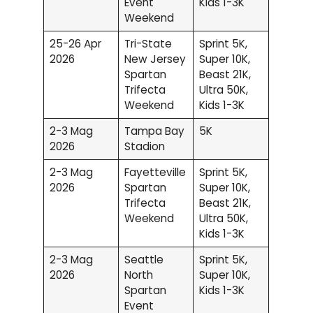
Event
Kids 1-3K
Weekend
25-26 Apr
Tri-State
Sprint 5K,
2026
New Jersey
Super 10K,
Spartan
Beast 21K,
Trifecta
Ultra 50K,
Weekend
Kids 1-3K
2-3 Mag
Tampa Bay
5K
2026
Stadion
2-3 Mag
Fayetteville
Sprint 5K,
2026
Spartan
Super 10K,
Trifecta
Beast 21K,
Weekend
Ultra 50K,
Kids 1-3K
2-3 Mag
Seattle
Sprint 5K,
2026
North
Super 10K,
Spartan
Kids 1-3K
Event