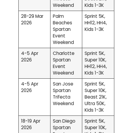
Weekend
Kids 1-3K
28-29 Mar
Palm
Sprint 5K,
2026
Beaches
HH12, HH4,
Spartan
Kids 1-3K
Event
Weekend
4-5 Apr
Charlotte
Sprint 5K,
2026
Spartan
Super 10K,
Event
HH12, HH4,
Weekend
Kids 1-3K
4-5 Apr
San Jose
Sprint 5K,
2026
Spartan
Super 10K,
Trifecta
Beast 21K,
Weekend
Ultra 50K,
Kids 1-3K
18-19 Apr
San Diego
Sprint 5K,
2026
Spartan
Super 10K,