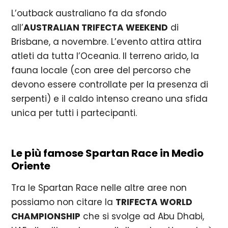
L’outback australiano fa da sfondo
all’
AUSTRALIAN TRIFECTA WEEKEND
di
Brisbane, a novembre. L’evento attira attira
atleti da tutta l’Oceania. Il terreno arido, la
fauna locale (con aree del percorso che
devono essere controllate per la presenza di
serpenti) e il caldo intenso creano una sfida
unica per tutti i partecipanti.
Le più famose Spartan Race in Medio
Oriente
Tra le Spartan Race nelle altre aree non
possiamo non citare la
TRIFECTA WORLD
CHAMPIONSHIP
che si svolge ad Abu Dhabi,