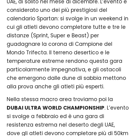
UAE, di solito nel mese di dicembre. L’evento è
considerato uno dei più prestigiosi del
calendario Spartan: si svolge in un weekend in
cui gli atleti devono completare tutte e tre le
distanze (Sprint, Super e Beast) per
guadagnare la corona di Campione del
Mondo Trifecta. Il terreno desertico e le
temperature estreme rendono questa gara
particolarmente impegnativa, e gli ostacoli
che emergono dalle dune di sabbia mettono
alla prova anche gli atleti più esperti.
Nella stessa macro area troviamo poi la
DUBAI ULTRA WORLD CHAMPIONSHIP
. L’evento
si svolge a febbraio ed è una gara di
resistenza estrema nel deserto degli UAE,
dove gli atleti devono completare più di 50km