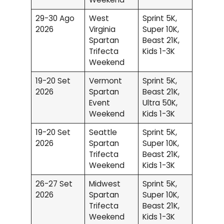
29-30 Ago
West
Sprint 5K,
2026
Virginia
Super 10K,
Spartan
Beast 21K,
Trifecta
Kids 1-3K
Weekend
19-20 Set
Vermont
Sprint 5K,
2026
Spartan
Beast 21K,
Event
Ultra 50K,
Weekend
Kids 1-3K
19-20 Set
Seattle
Sprint 5K,
2026
Spartan
Super 10K,
Trifecta
Beast 21K,
Weekend
Kids 1-3K
26-27 Set
Midwest
Sprint 5K,
2026
Spartan
Super 10K,
Trifecta
Beast 21K,
Weekend
Kids 1-3K