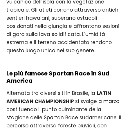
vulcanico dell’isola con la vegetazione
tropicale. Gli atleti corrono attraverso antichi
sentieri hawaiani, superano ostacoli
posizionati nella giungla e affrontano sezioni
di gara sulla lava solidificata. L’umidità
estrema e il terreno accidentato rendono
questo luogo unico nel suo genere.
Le più famose Spartan Race in Sud
America
Alternata tra diversi siti in Brasile, la
LATIN
AMERICAN CHAMPIONSHIP
si svolge a marzo
costituendo il punto culminante della
stagione delle Spartan Race sudamericane. Il
percorso attraversa foreste pluviali, con