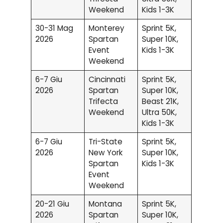
Weekend
Kids 1-3K
30-31 Mag
Monterey
Sprint 5K,
2026
Spartan
Super 10K,
Event
Kids 1-3K
Weekend
6-7 Giu
Cincinnati
Sprint 5K,
2026
Spartan
Super 10K,
Trifecta
Beast 21K,
Weekend
Ultra 50K,
Kids 1-3K
6-7 Giu
Tri-State
Sprint 5K,
2026
New York
Super 10K,
Spartan
Kids 1-3K
Event
Weekend
20-21 Giu
Montana
Sprint 5K,
2026
Spartan
Super 10K,