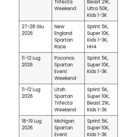
Trifecta
Beast 21K,
Weekend
Ultra 50K,
Kids 1-3K
27-28 Giu
New
Sprint 5K,
2026
England
Super 10K,
Spartan
Kids 1-3K,
Race
HH4
11-12 Lug
Poconos
Sprint 5K,
2026
Spartan
Super 10K,
Event
Kids 1-3K
Weekend
11-12 Lug
Utah
Sprint 5K,
2026
Spartan
Super 10K,
Trifecta
Beast 21K,
Weekend
Kids 1-3K
18-19 Lug
Michigan
Sprint 5K,
2026
Spartan
Super 10K,
Event
Kids 1-3K