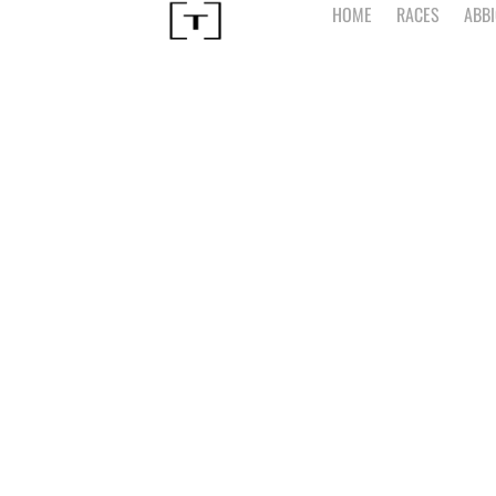
HOME
RACES
ABB