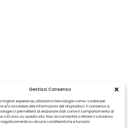
Gestisci Consenso
 le migliori esperienze, utilizziamo tecnologie come i cookie per
 e/o accedere alle informazioni del dispositivo. Il consenso a
nologie ci permetterà di elaborare dati come il comportamento di
 o ID unici su questo sito. Non acconsentire o ritirare il consenso
e negativamente su alcune caratteristiche e funzioni.