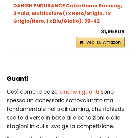
DANISH ENDURANCE Calze Uomo Running,
3 Paia, Multicolore (1 x Nero/Grigio, 1 x
Grigio/Nero, 1 x Blu/Giallo), 39-42
31,95 EUR
Vedi su Amazon
Guanti
Così come le calze,
anche i guanti
sono
spesso un accessorio sottovalutato ma
fondamentale nel trail running, che richiede
scelte diverse in base alle condizioni e alle
stagioni in cui si svolge la competizione.