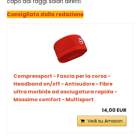
capo dai raggi solari diretti.
Consigliato dalla redazione
Compressport - Fascia per la corsa -
Headband on/off - Antisudore - Fibre
ultra morbide ad asciugatura rapida -
Massimo comfort - Multisport
14,00 EUR
Vedi su Amazon