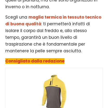
quelli di pianura, ma che sono organizzati in
inverno o in notturna.
Scegli una
maglia termica in tessuto tecnico
di buona qualità
: ti permetterà infatti di
isolare il corpo dal freddo e, allo stesso
tempo, garantirà un buon livello di
traspirazione che è fondamentale per
mantenere la pelle sempre asciutta.
Consigliato dalla redazione