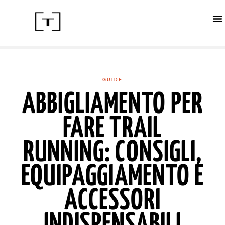
ACC
CALE
IN
GUIDE
ABBIGLIAMENTO PER
FARE TRAIL
RUNNING: CONSIGLI,
EQUIPAGGIAMENTO E
ACCESSORI