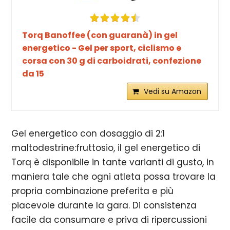
Torq Banoffee (con guaranà) in gel
energetico - Gel per sport, ciclismo e
corsa con 30 g di carboidrati, confezione
da 15
Vedi su Amazon
Gel energetico con dosaggio di 2:1
maltodestrine:fruttosio, il gel energetico di
Torq è disponibile in tante varianti di gusto, in
maniera tale che ogni atleta possa trovare la
propria combinazione preferita e più
piacevole durante la gara. Di consistenza
facile da consumare e priva di ripercussioni