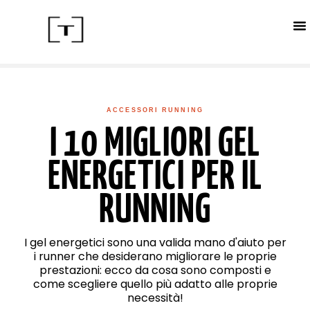
ACC
CALE
IN
ACCESSORI RUNNING
I 10 MIGLIORI GEL
ENERGETICI PER IL
RUNNING
I gel energetici sono una valida mano d'aiuto per
i runner che desiderano migliorare le proprie
prestazioni: ecco da cosa sono composti e
come scegliere quello più adatto alle proprie
necessità!