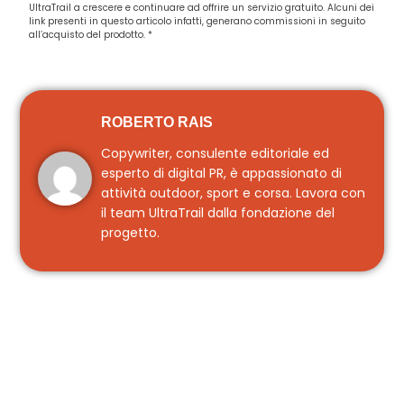
UltraTrail a crescere e continuare ad offrire un servizio gratuito. Alcuni dei
link presenti in questo articolo infatti, generano commissioni in seguito
all’acquisto del prodotto. *
ROBERTO RAIS
Copywriter, consulente editoriale ed
esperto di digital PR, è appassionato di
attività outdoor, sport e corsa. Lavora con
il team UltraTrail dalla fondazione del
progetto.