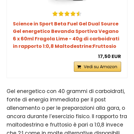
Science in Sport Beta Fuel Gel Dual Source
Gel energetico Bevanda Sportiva Vegano
6 x 60ml Fragola Lime - 40g di carboidrati
in rapporto 1:0,8 Maltodestrine:Fruttosio
17,50 EUR
Vedi su Amazon
Gel energetico con 40 grammi di carboidrati,
fonte di energia immediata per il post
allenamento o per le preparazioni alla gara, o
ancora durante l’esercizio fisico. Il rapporto tra
maltodestrina e fruttosio è pari a 1:0,8 invece
che 2:1 come in molte alternative disponibili