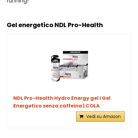
running!
Gel energetico NDL Pro-Health
NDL Pro-Health Hydro Energy gel I Gel
Energetico senza caffeina | COLA
Vedi su Amazon