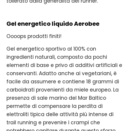
tollerato dalla generalità dei runner.
Gel energetico liquido Aerobee
Oooops prodotti finiti!
Gel energetico sportivo al 100% con
ingredienti naturali, composto da pochi
elementi di base e privo di additivi artificiali e
conservanti. Adatto anche ai vegetariani, è
facile da assumere e contiene 18 grammi di
carboidrati provenienti da miele europeo. La
presenza di sale marino del Mar Baltico
permette di compensare la perdita di
elettroliti tipica delle attività più intense di
trail running e prevenire i crampi che
potrebbero capitare durante questo sforzo.