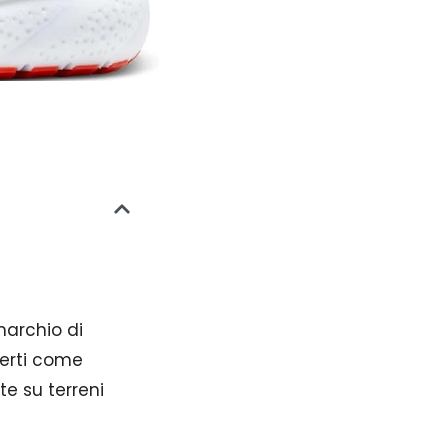
marchio di
perti come
te su terreni