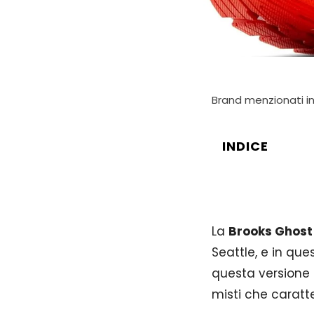
Brand menzionati in
INDICE
La
Brooks Ghost
Seattle, e in qu
questa versione s
misti che caratt