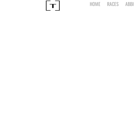
HOME
RACES
ABB