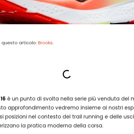
 questo articolo:
Brooks
.
 16
è un punto di svolta nella serie più venduta del 
esto approfondimento vedremo insieme ai nostri es
i posizioni nel contesto del trail running e delle usci
erizzano la pratica moderna della corsa.