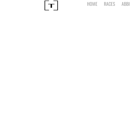
HOME
RACES
ABB