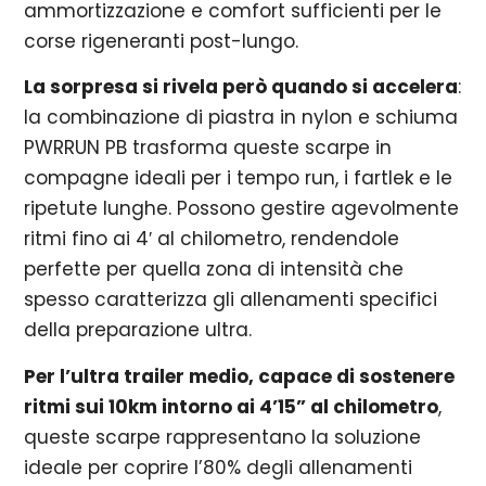
ammortizzazione e comfort sufficienti per le
corse rigeneranti post-lungo.
La
sorpresa
si rivela
però
quando si accelera
:
la combinazione di piastra in nylon e schiuma
PWRRUN PB trasforma queste scarpe in
compagne ideali per i tempo run, i fartlek e le
ripetute lunghe. Possono gestire agevolmente
ritmi fino ai 4′ al chilometro, rendendole
perfette per quella zona di intensità che
spesso caratterizza gli allenamenti specifici
della preparazione ultra.
Per l’ultra trailer medio, capace di sostenere
ritmi sui 10km intorno ai 4’15” al chilometro
,
queste scarpe rappresentano la soluzione
ideale per coprire l’80% degli allenamenti