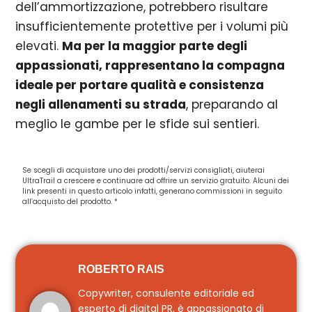
dell’ammortizzazione, potrebbero risultare
insufficientemente protettive per i volumi più
elevati.
Ma per la maggior parte degli
appassionati, rappresentano la compagna
ideale per portare qualità e consistenza
negli allenamenti su strada
, preparando al
meglio le gambe per le sfide sui sentieri.
Se scegli di acquistare uno dei prodotti/servizi consigliati, aiuterai
UltraTrail a crescere e continuare ad offrire un servizio gratuito. Alcuni dei
link presenti in questo articolo infatti, generano commissioni in seguito
all’acquisto del prodotto. *
ROBERTO RAIS
Copywriter, consulente editoriale ed
esperto di digital PR, è appassionato di