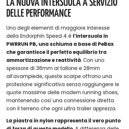
LA NUOVA INTERSUOLA A SERVIZIO
DELLE PERFORMANCE
Uno degli elementi di maggiore interesse
della Endorphin Speed 4 è
l’intersuola in
PWRRUN PB, una schiuma a base di PeBax
che garantisce il perfetto equilibrio tra
ammortizzazione e reattività
. Con uno
spessore di 36mm al tallone e 28mm
all’avampiede, queste scarpe offrono una
protezione significativa senza raggiungere le
quote massime delle modern running shoes,
mantenendo così una connessione diretta
con il terreno che ogni ultra trailer apprezza.
La piastra in nylon rappresenta il vero punto
di forza di questo modello
. A differenza delle