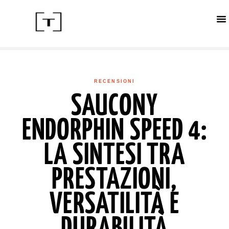
ACC
CALE
IN
RECENSIONI
SAUCONY
ENDORPHIN SPEED 4:
LA SINTESI TRA
PRESTAZIONI,
VERSATILITÀ E