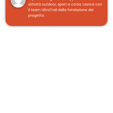
attività outdoor, sport e corsa. Lavora con
il team UltraTrail dalla fondazione del
progetto.