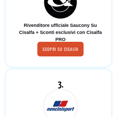
Rivenditore ufficiale Saucony Su
Cisalfa + Sconti esclusivi con Cisalfa
PRO
SCOPRI SU CISALFA
3.