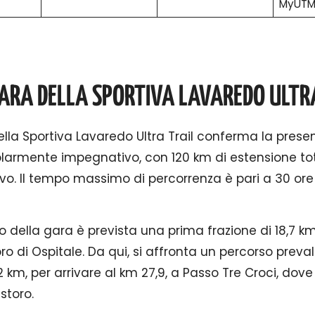
MyUTM
ARA DELLA SPORTIVA LAVAREDO ULTR
ella Sportiva Lavaredo Ultra Trail conferma la prese
olarmente impegnativo, con 120 km di estensione to
itivo. Il tempo massimo di percorrenza è pari a 30 o
o della gara è prevista una prima frazione di 18,7 km
oro di Ospitale. Da qui, si affronta un percorso pre
9,2 km, per arrivare al km 27,9, a Passo Tre Croci, dove 
storo.