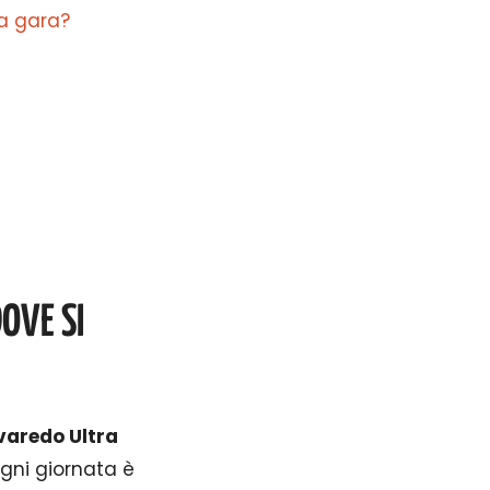
la gara?
OVE SI
varedo Ultra
gni giornata è