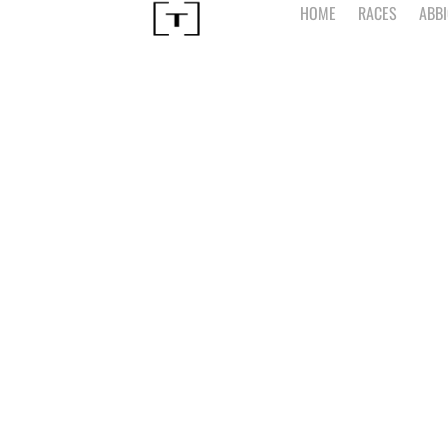
HOME
RACES
ABB