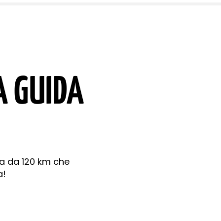
A GUIDA
va da 120 km che
a!