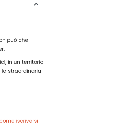
on può che
r.
, in un territorio
la straordinaria
 come iscriversi