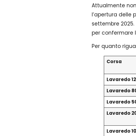
Attualmente non è
l’apertura delle p
settembre 2025. 
per confermare l
Per quanto riguar
Corsa
Lavaredo 1
Lavaredo 8
Lavaredo 5
Lavaredo 2
Lavaredo 1