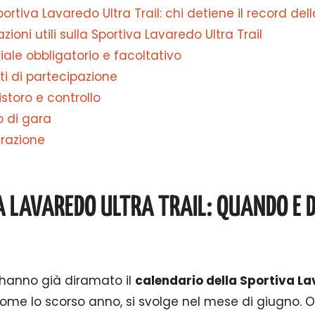
portiva Lavaredo Ultra Trail: chi detiene il record del
zioni utili sulla Sportiva Lavaredo Ultra Trail
riale obbligatorio e facoltativo
iti di partecipazione
ristoro e controllo
o di gara
urazione
A LAVAREDO ULTRA TRAIL: QUANDO E D
i hanno già diramato il
calendario della Sportiva La
ome lo scorso anno, si svolge nel mese di giugno. O