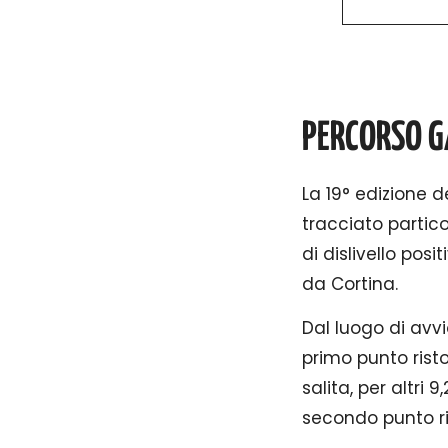
PERCORSO G
La 19° edizione d
tracciato partic
di dislivello pos
da Cortina.
Dal luogo di avvi
primo punto rist
salita, per altri 
secondo punto ri