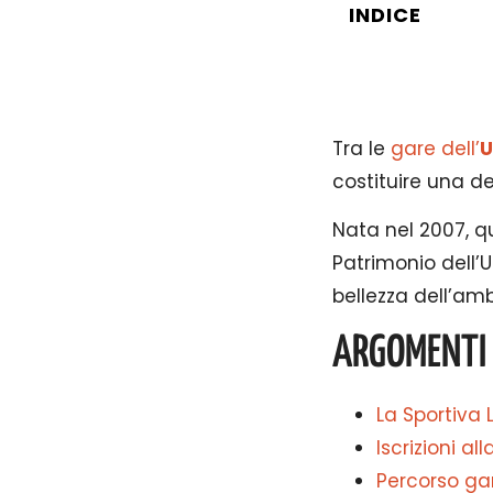
INDICE
Tra le
gare dell’
U
costituire una de
Nata nel 2007, qu
Patrimonio dell’
bellezza dell’amb
ARGOMENTI
La Sportiva 
Iscrizioni a
Percorso gar