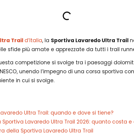
ltra Trail
d’Italia
, la
Sportiva Lavaredo Ultra Trail
n
lle sfide più amate e apprezzate da tutti i trail runne
esta competizione si svolge tra i paesaggi dolomitici
UNESCO, unendo l’impegno di una corsa sportiva con 
iente in cui si svolge.
Lavaredo Ultra Trail: quando e dove si tiene?
lla Sportiva Lavaredo Ultra Trail 2026: quanto costa e
a della Sportiva Lavaredo Ultra Trail