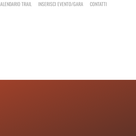
ALENDARIO TRAIL
INSERISCI EVENTO/GARA
CONTATTI