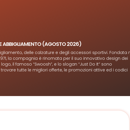
I E ABBIGLIAMENTO (AGOSTO 2026)
igliamento, delle calzature e degli accessori sportivi. Fondata 
971, la compagnia è rinomata per il suo innovativo design dei
logo, il famoso “Swoosh”, e lo slogan “Just Do It” sono
ovare tutte le migliori offerte, le promozioni attive ed i codici