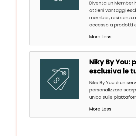
Diventa un Member 
ottieni vantaggi escl
member, resi senza 
accesso a prodotti es
More
Less
Niky By You: p
esclusiva le t
Nike By You è un serv
personalizzare scar
unico sulle piattafor
More
Less