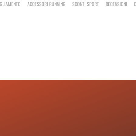
IGLIAMENTO
ACCESSORI RUNNING
SCONTI SPORT
RECENSIONI
C