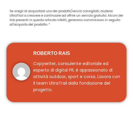
Se scegli di acquistare uno dei prodotti/servizi consigliati, aiuterai
UltraTrail a crescere e continuare ad offrire un servizio gratuito. Alcuni dei
link presenti in questo articolo infatti, generano commissioni in seguito
all’acquisto del prodotto. *
ROBERTO RAIS
Copywriter, consulente editoriale ed
esperto di digital PR, è appassionato di
attività outdoor, sport e corsa. Lavora con
il team UltraTrail dalla fondazione del
progetto.