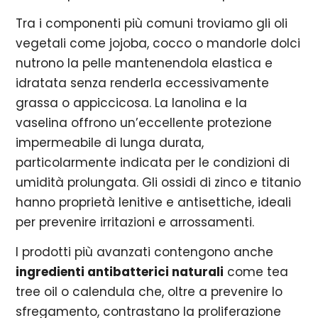
Tra i componenti più comuni troviamo gli oli
vegetali come jojoba, cocco o mandorle dolci
nutrono la pelle mantenendola elastica e
idratata senza renderla eccessivamente
grassa o appiccicosa. La lanolina e la
vaselina offrono un’eccellente protezione
impermeabile di lunga durata,
particolarmente indicata per le condizioni di
umidità prolungata. Gli ossidi di zinco e titanio
hanno proprietà lenitive e antisettiche, ideali
per prevenire irritazioni e arrossamenti.
I prodotti più avanzati contengono anche
ingredienti antibatterici naturali
come tea
tree oil o calendula che, oltre a prevenire lo
sfregamento, contrastano la proliferazione