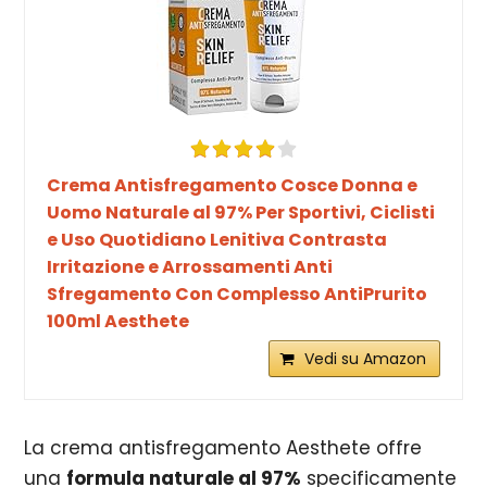
Crema Antisfregamento Cosce Donna e
Uomo Naturale al 97% Per Sportivi, Ciclisti
e Uso Quotidiano Lenitiva Contrasta
Irritazione e Arrossamenti Anti
Sfregamento Con Complesso AntiPrurito
100ml Aesthete
Vedi su Amazon
La crema antisfregamento Aesthete offre
una
formula naturale al 97%
specificamente