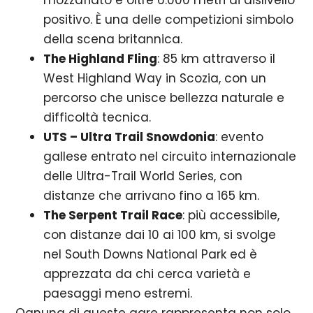
mozzafiato e oltre 6.000 metri di dislivello
positivo. È una delle competizioni simbolo
della scena britannica.
The Highland Fling
: 85 km attraverso il
West Highland Way in Scozia, con un
percorso che unisce bellezza naturale e
difficoltà tecnica.
UTS – Ultra Trail Snowdonia
: evento
gallese entrato nel circuito internazionale
delle Ultra-Trail World Series, con
distanze che arrivano fino a 165 km.
The Serpent Trail Race
: più accessibile,
con distanze dai 10 ai 100 km, si svolge
nel South Downs National Park ed è
apprezzata da chi cerca varietà e
paesaggi meno estremi.