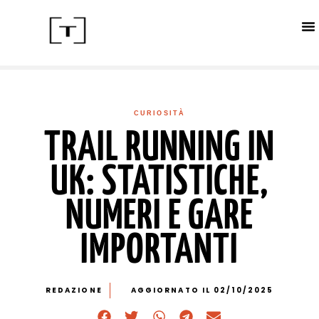
ACC
CALE
IN
CURIOSITÀ
TRAIL RUNNING IN
UK: STATISTICHE,
NUMERI E GARE
IMPORTANTI
REDAZIONE
AGGIORNATO IL 02/10/2025