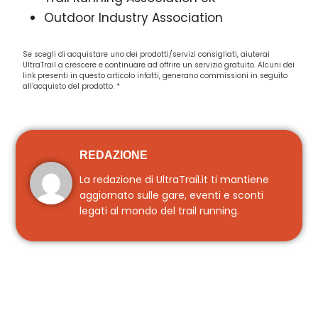
Outdoor Industry Association
Se scegli di acquistare uno dei prodotti/servizi consigliati, aiuterai
UltraTrail a crescere e continuare ad offrire un servizio gratuito. Alcuni dei
link presenti in questo articolo infatti, generano commissioni in seguito
all’acquisto del prodotto. *
REDAZIONE
La redazione di UltraTrail.it ti mantiene
aggiornato sulle gare, eventi e sconti
legati al mondo del trail running.