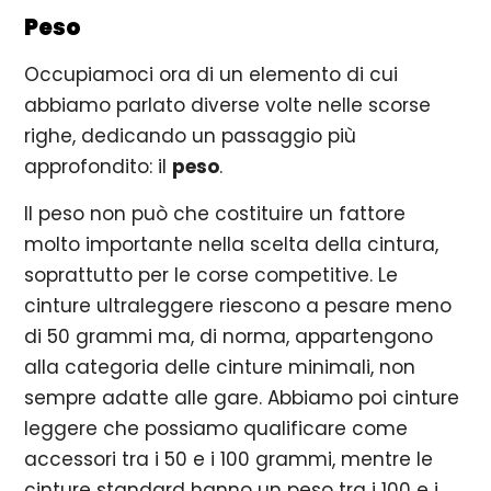
Peso
Occupiamoci ora di un elemento di cui
abbiamo parlato diverse volte nelle scorse
righe, dedicando un passaggio più
approfondito: il
peso
.
Il peso non può che costituire un fattore
molto importante nella scelta della cintura,
soprattutto per le corse competitive. Le
cinture ultraleggere riescono a pesare meno
di 50 grammi ma, di norma, appartengono
alla categoria delle cinture minimali, non
sempre adatte alle gare. Abbiamo poi cinture
leggere che possiamo qualificare come
accessori tra i 50 e i 100 grammi, mentre le
cinture standard hanno un peso tra i 100 e i