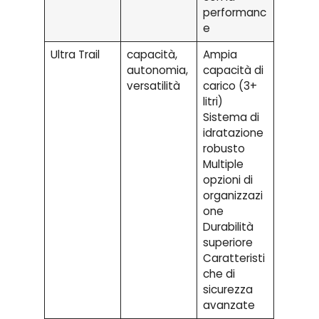
performanc
e
Ultra Trail
capacità,
Ampia
autonomia,
capacità di
versatilità
carico (3+
litri)
Sistema di
idratazione
robusto
Multiple
opzioni di
organizzazi
one
Durabilità
superiore
Caratteristi
che di
sicurezza
avanzate