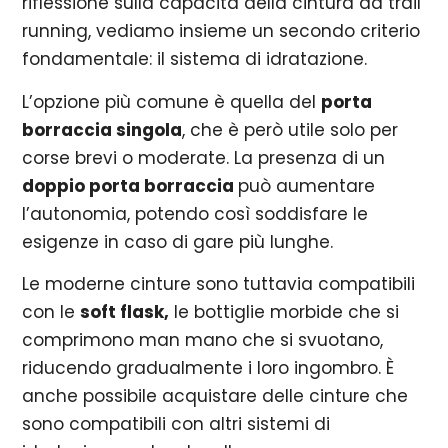
riflessione sulla capacità della cintura da trail
running, vediamo insieme un secondo criterio
fondamentale: il sistema di idratazione.
L’opzione più comune è quella del
porta
borraccia singola
, che è però utile solo per
corse brevi o moderate. La presenza di un
doppio porta borraccia
può aumentare
l’autonomia, potendo così soddisfare le
esigenze in caso di gare più lunghe.
Le moderne cinture sono tuttavia compatibili
con le
soft flask,
le bottiglie morbide che si
comprimono man mano che si svuotano,
riducendo gradualmente i loro ingombro. È
anche possibile acquistare delle cinture che
sono compatibili con altri sistemi di