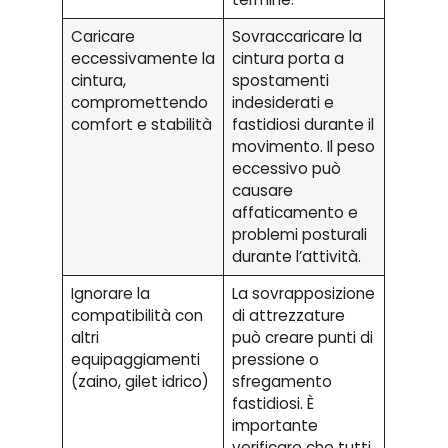
Caricare
Sovraccaricare la
eccessivamente la
cintura porta a
cintura,
spostamenti
compromettendo
indesiderati e
comfort e stabilità
fastidiosi durante il
movimento. Il peso
eccessivo può
causare
affaticamento e
problemi posturali
durante l’attività.
Ignorare la
La sovrapposizione
compatibilità con
di attrezzature
altri
può creare punti di
equipaggiamenti
pressione o
(zaino, gilet idrico)
sfregamento
fastidiosi. È
importante
verificare che tutti