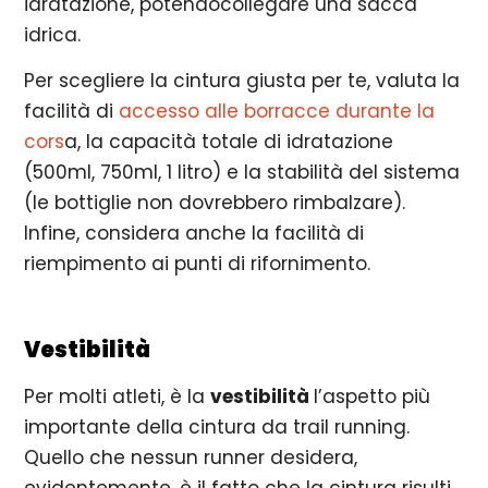
idratazione, potendocollegare una sacca
idrica.
Per scegliere la cintura giusta per te, valuta la
facilità di
accesso alle borracce durante la
cors
a, la capacità totale di idratazione
(500ml, 750ml, 1 litro) e la stabilità del sistema
(le bottiglie non dovrebbero rimbalzare).
Infine, considera anche la facilità di
riempimento ai punti di rifornimento.
Vestibilità
Per molti atleti, è la
vestibilità
l’aspetto più
importante della cintura da trail running.
Quello che nessun runner desidera,
evidentemente, è il fatto che la cintura risulti