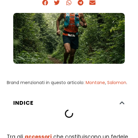
Brand menzionati in questo articolo:
Montane
,
Salomon
.
INDICE
Tra gli
accessori
che costituiscono un fedele