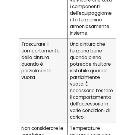
i componenti
dell’equipaggiame
nto funzionino
armoniosamente
insieme.
Trascurare il
Una cintura che
comportamento
funziona bene
della cintura
quando piena
quando è
potrebbe risultare
parzialmente
instabile quando
vuota
parzialmente
vuota. È
necessario testare
il comportamento
dell’accessorio in
varie condizioni di
carico.
Non considerare le
Temperature
condizioni
estreme possono